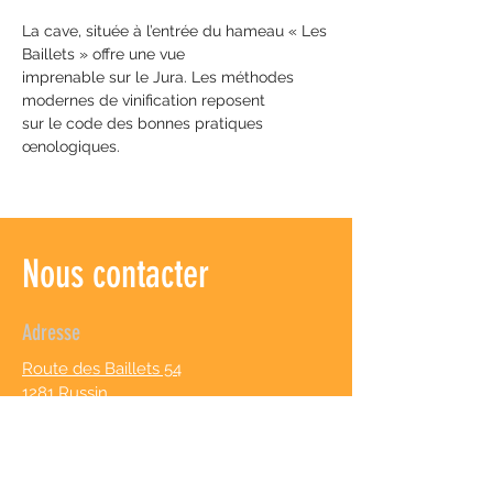
La cave, située à l’entrée du hameau « Les
Baillets » offre une vue
imprenable sur le Jura. Les méthodes
modernes de vinification reposent
sur le code des bonnes pratiques
œnologiques.
Nous contacter
Adresse
Route des Baillets 54
1281 Russin
Genève, Suisse
Heures d'ouverture